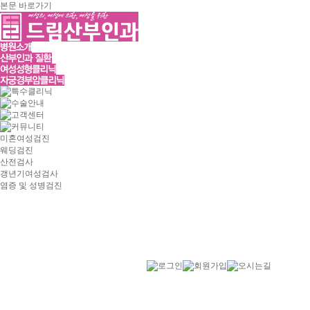
본문 바로가기
미혼여성검진
웨딩검진
산전검사
갱년기여성검사
염증 및 성병검진