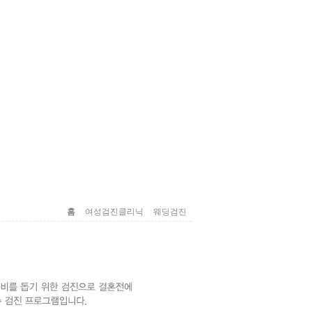
홈
여성검진클리닉
웨딩검진